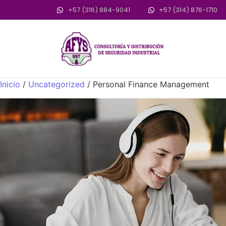
+57 (316) 884-9041
+57 (314) 876-1710
Inicio
/
Uncategorized
/ Personal Finance Management