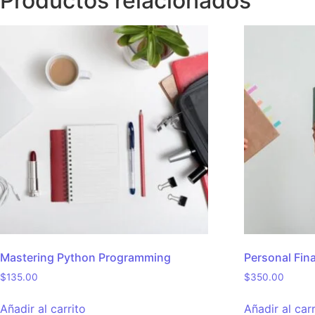
Productos relacionados
Mastering Python Programming
Personal Fi
$
135.00
$
350.00
Añadir al carrito
Añadir al carr