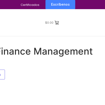
Escríbenos
Certificados
$
0.00
 Finance Management
o