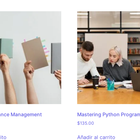
nance Management
Mastering Python Progra
$
135.00
ito
Añadir al carrito