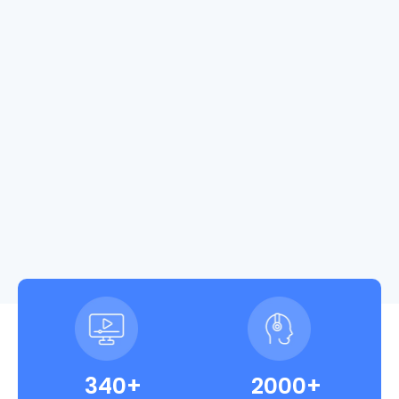
340+
2000+