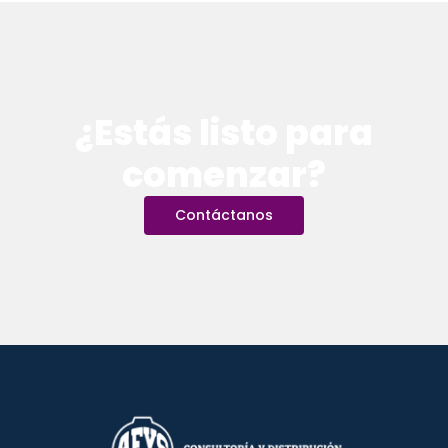
¿Estás listo para
comenzar?
Contáctanos