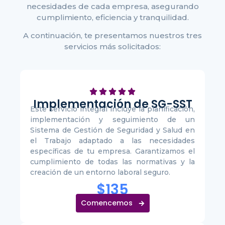
necesidades de cada empresa, asegurando
cumplimiento, eficiencia y tranquilidad.
A continuación, te presentamos nuestros tres
servicios más solicitados:
Implementación de SG-SST
Este servicio integral incluye la planificación,
implementación y seguimiento de un
Sistema de Gestión de Seguridad y Salud en
el Trabajo adaptado a las necesidades
específicas de tu empresa. Garantizamos el
cumplimiento de todas las normativas y la
creación de un entorno laboral seguro.
$135
Comencemos