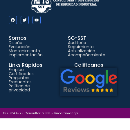
Somos
SG-SST
Diseño
Auditoría
Evaluación
Seguimiento
Mantenimiento
Actualización
Implementación
Acompañamiento
Links Rápidos
Califícanos
Empleo
Certificados
Preguntas
Frecuentes
Política de
privacidad
© 2024 AFYS Consultoría SST – Bucaramanga.