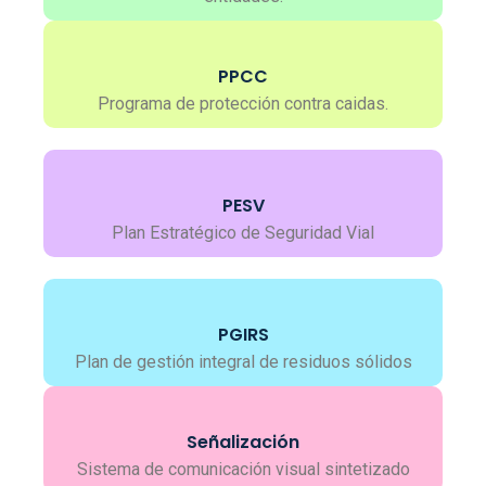
PPCC
Programa de protección contra caidas.
PESV
Plan Estratégico de Seguridad Vial
PGIRS
Plan de gestión integral de residuos sólidos
Señalización
Sistema de comunicación visual sintetizado