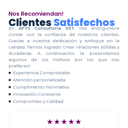
Nos Recomiendan!
Clientes
Satisfechos
En
AFYS Consultoría SST
, nos enorgullece
contar con la confianza de nuestros clientes.
Gracias a nuestra dedicación y enfoque en la
calidad, hemos logrado crear relaciones sólidas y
duraderas. A continuación, te presentamos
algunos de los motivos por los que nos
prefieren:
Experiencia Comprobada
Atención personalizada
Cumplimiento Normativo
Innovación Constante
Compromiso y Calidad
☆
☆
☆
☆
☆